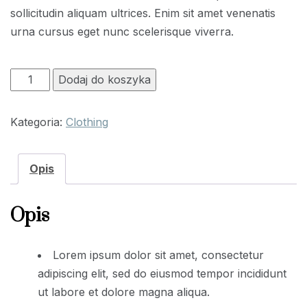
sollicitudin aliquam ultrices. Enim sit amet venenatis
urna cursus eget nunc scelerisque viverra.
ilość
Dodaj do koszyka
Vertice
Rain
Kategoria:
Clothing
Robe
Opis
Opis
Lorem ipsum dolor sit amet, consectetur
adipiscing elit, sed do eiusmod tempor incididunt
ut labore et dolore magna aliqua.