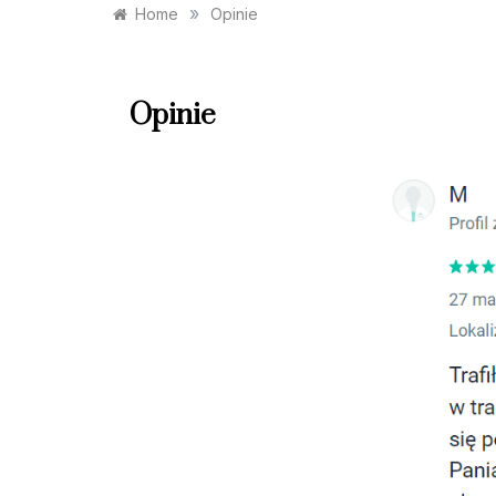
»
Home
Opinie
Opinie