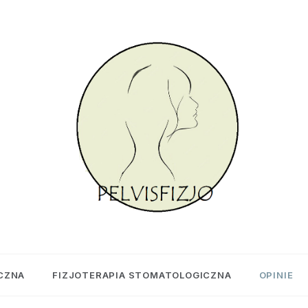
PELVISFIZJO
FIZJOTERAPIA UROGINEKOLOGICZNA
CZNA
FIZJOTERAPIA STOMATOLOGICZNA
OPINIE