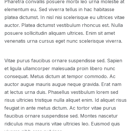
Pharetra convallis posuere morbi leo urna molestie at
elementum eu. Sed viverra tellus in hac habitasse
platea dictumst. In nisl nisi scelerisque eu ultrices vitae
auctor. Platea dictumst vestibulum rhoncus est. Nulla
posuere sollicitudin aliquam ultrices. Enim sit amet
venenatis urna cursus eget nunc scelerisque viverra.
Vitae purus faucibus ornare suspendisse sed. Sapien
et ligula ullamcorper malesuada proin libero nunc
consequat. Metus dictum at tempor commodo. Ac
auctor augue mauris augue neque gravida. Erat nam
at lectus urna duis. Phasellus vestibulum lorem sed
risus ultricies tristique nulla aliquet enim. Id aliquet risus
feugiat in ante metus dictum. Ac tortor vitae purus
faucibus ornare suspendisse sed. Montes nascetur
ridiculus mus mauris vitae ultricies leo. Euismod quis