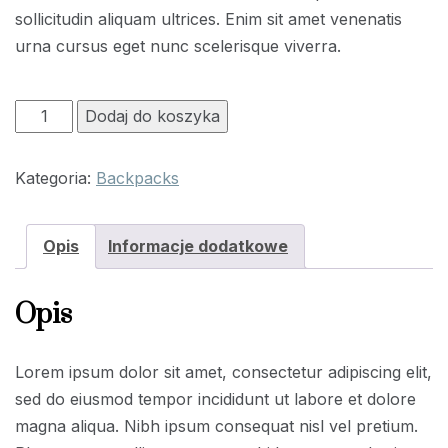
sollicitudin aliquam ultrices. Enim sit amet venenatis
urna cursus eget nunc scelerisque viverra.
ilość
Dodaj do koszyka
Bagger
25L
Kategoria:
Backpacks
Backpack
Opis
Informacje dodatkowe
Opis
Lorem ipsum dolor sit amet, consectetur adipiscing elit,
sed do eiusmod tempor incididunt ut labore et dolore
magna aliqua. Nibh ipsum consequat nisl vel pretium.